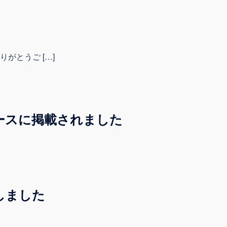
がとうご […]
ースに掲載されました
しました