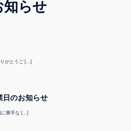
お知らせ
】
がとうご […]
業日のお知らせ
勝手な […]