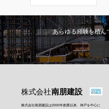
あらゆる経験を積ん
株式会社
南朋建設
株式会社南朋建設は2000年創業以来、神戸を中心に