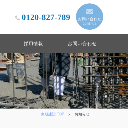
0120-827-789
お問い合わせ
CONTACT
採用情報
お問い合わせ
南朋建設 TOP
>
お知らせ