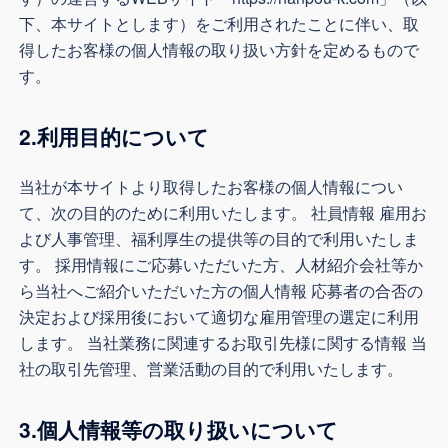
下、本サイトとします）をご利用されたことに伴い、取
得したお客様の個人情報の取り扱い方針を定めるもので
す。
2.利用目的について
当社が本サイトより取得したお客様の個人情報につい
て、次の目的のために利用いたします。 社員情報 雇用お
よび人事管理、福利厚生の提供等の目的で利用いたしま
す。 採用情報にご応募いただいた方、人材紹介会社等か
ら当社へご紹介いただいた方の個人情報 応募者の合否の
決定および採用後において適切な雇用管理の選定に利用
します。 当社業務に関連するお取引先様に関する情報 当
社の取引先管理、営業活動の目的で利用いたします。
3.個人情報等の取り扱いについて