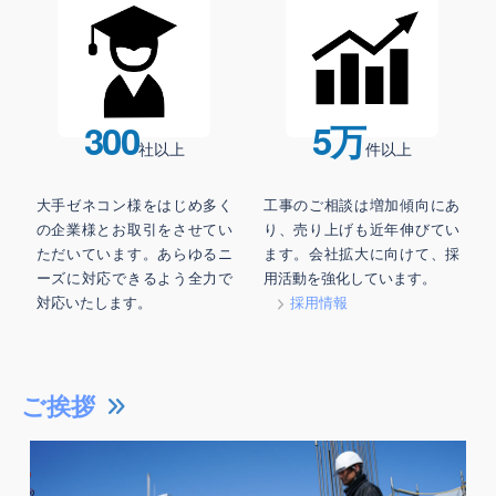
300
5万
社以上
件以上
大手ゼネコン様をはじめ多く
工事のご相談は増加傾向にあ
の企業様とお取引をさせてい
り、売り上げも近年伸びてい
ただいています。あらゆるニ
ます。会社拡大に向けて、採
ーズに対応できるよう全力で
用活動を強化しています。
対応いたします。
採用情報
ご挨拶