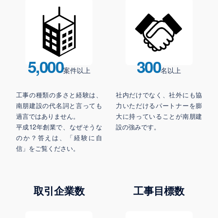
5,000
300
案件以上
名以上
工事の種類の多さと経験は、
社内だけでなく、社外にも協
南朋建設の代名詞と言っても
力いただけるパートナーを膨
過言ではありません。
大に持っていることが南朋建
平成12年創業で、なぜそうな
設の強みです。
のか？答えは、「経験に自
信」をご覧ください。
取引企業数
工事目標数